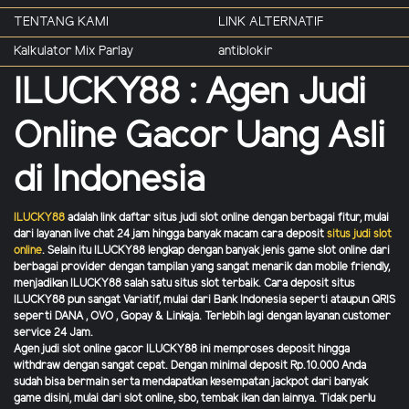
TENTANG KAMI
LINK ALTERNATIF
Kalkulator Mix Parlay
antiblokir
ILUCKY88 : Agen Judi
Online Gacor Uang Asli
di Indonesia
ILUCKY88
adalah link daftar situs judi slot online dengan berbagai fitur, mulai
dari layanan live chat 24 jam hingga banyak macam cara deposit
situs judi slot
online
. Selain itu ILUCKY88 lengkap dengan banyak jenis game slot online dari
berbagai provider dengan tampilan yang sangat menarik dan mobile friendly,
menjadikan
ILUCKY88 salah satu situs slot terbaik. Cara deposit situs
ILUCKY88 pun sangat Variatif, mulai dari Bank Indonesia seperti ataupun QRIS
seperti DANA , OVO , Gopay & Linkaja. Terlebih lagi dengan layanan customer
service 24 Jam.
Agen judi slot online gacor ILUCKY88 ini memproses deposit hingga
withdraw dengan sangat cepat. Dengan minimal deposit Rp.10.000 Anda
sudah bisa bermain serta mendapatkan kesempatan jackpot dari banyak
game disini, mulai dari slot online, sbo, tembak ikan dan lainnya. Tidak perlu