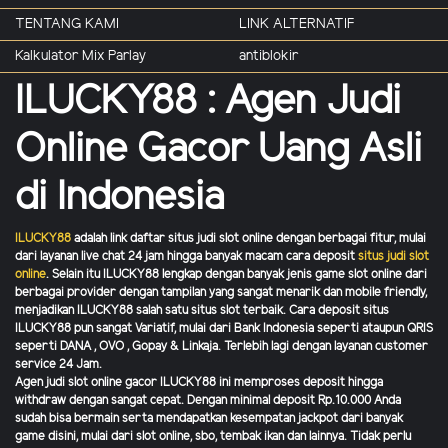
TENTANG KAMI
LINK ALTERNATIF
Kalkulator Mix Parlay
antiblokir
ILUCKY88 : Agen Judi
Online Gacor Uang Asli
di Indonesia
ILUCKY88
adalah link daftar situs judi slot online dengan berbagai fitur, mulai
dari layanan live chat 24 jam hingga banyak macam cara deposit
situs judi slot
online
. Selain itu ILUCKY88 lengkap dengan banyak jenis game slot online dari
berbagai provider dengan tampilan yang sangat menarik dan mobile friendly,
menjadikan
ILUCKY88 salah satu situs slot terbaik. Cara deposit situs
ILUCKY88 pun sangat Variatif, mulai dari Bank Indonesia seperti ataupun QRIS
seperti DANA , OVO , Gopay & Linkaja. Terlebih lagi dengan layanan customer
service 24 Jam.
Agen judi slot online gacor ILUCKY88 ini memproses deposit hingga
withdraw dengan sangat cepat. Dengan minimal deposit Rp.10.000 Anda
sudah bisa bermain serta mendapatkan kesempatan jackpot dari banyak
game disini, mulai dari slot online, sbo, tembak ikan dan lainnya. Tidak perlu