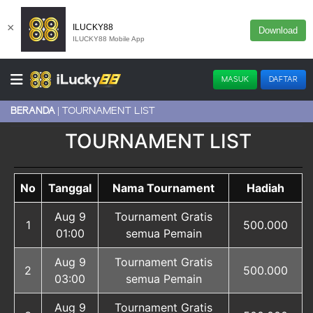
×
ILUCKY88
Download
ILUCKY88 Mobile App
MASUK
DAFTAR
TOURNAMENT LIST
BERANDA
TOURNAMENT LIST
No
Tanggal
Nama Tournament
Hadiah
Aug 9
Tournament Gratis
1
500.000
01:00
semua Pemain
Aug 9
Tournament Gratis
2
500.000
03:00
semua Pemain
Aug 9
Tournament Gratis