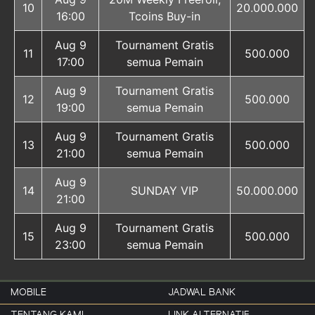
10
20.000.000
16:00
Tcoins Buy-in
Aug 9
Tournament Gratis
11
500.000
17:00
semua Pemain
Aug 9
Tournament Gratis
12
500.000
19:00
semua Pemain
Aug 9
Tournament Gratis
13
500.000
21:00
semua Pemain
Aug 9
14
SUNDAY VIP
50.000.000
21:00
Aug 9
Tournament Gratis
15
500.000
23:00
semua Pemain
MOBILE
JADWAL BANK